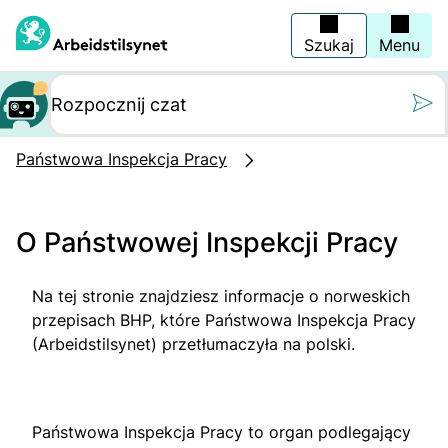
Wróć
na
stronę
Szukaj
Menu
główną
Still oss et spørs
Państwowa Inspekcja Pracy
O Państwowej Inspekcji Pracy
Na tej stronie znajdziesz informacje o norweskich
przepisach BHP, które Państwowa Inspekcja Pracy
(Arbeidstilsynet) przetłumaczyła na polski.
Państwowa Inspekcja Pracy to organ podlegający