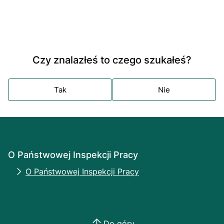
Czy znalazłeś to czego szukałeś?
Tak
Nie
O Państwowej Inspekcji Pracy
O Państwowej Inspekcji Pracy
Do góry