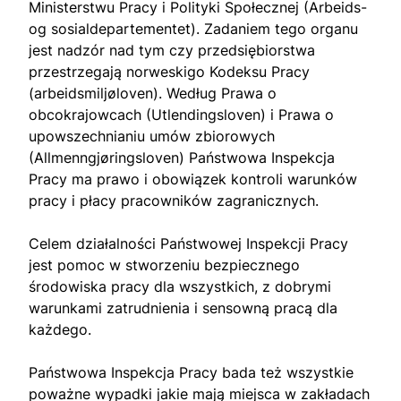
Ministerstwu Pracy i Polityki Społecznej (Arbeids-
og sosialdepartementet). Zadaniem tego organu
jest nadzór nad tym czy przedsiębiorstwa
przestrzegają norweskigo Kodeksu Pracy
(arbeidsmiljøloven). Według Prawa o
obcokrajowcach (Utlendingsloven) i Prawa o
upowszechnianiu umów zbiorowych
(Allmenngjøringsloven) Państwowa Inspekcja
Pracy ma prawo i obowiązek kontroli warunków
pracy i płacy pracowników zagranicznych.
Celem działalności Państwowej Inspekcji Pracy
jest pomoc w stworzeniu bezpiecznego
środowiska pracy dla wszystkich, z dobrymi
warunkami zatrudnienia i sensowną pracą dla
każdego.
Państwowa Inspekcja Pracy bada też wszystkie
poważne wypadki jakie mają miejsca w zakładach