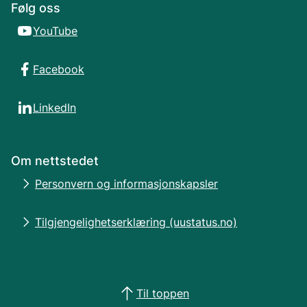
Følg oss
YouTube
Facebook
LinkedIn
Om nettstedet
Personvern og informasjonskapsler
Tilgjengelighetserklæring (uustatus.no)
Til toppen