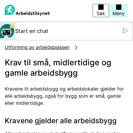
Hopp
til
hovedinnhold
Søk
Meny
Still oss et spørs
Utforming av arbeidsplassen
Krav til små, midlertidige og
gamle arbeidsbygg
Kravene til arbeidsbygg og arbeidslokaler gjelder for
alle arbeidsbygg, også for bygg som er små, gamle
eller midlertidige.
Kravene gjelder alle arbeidsbygg