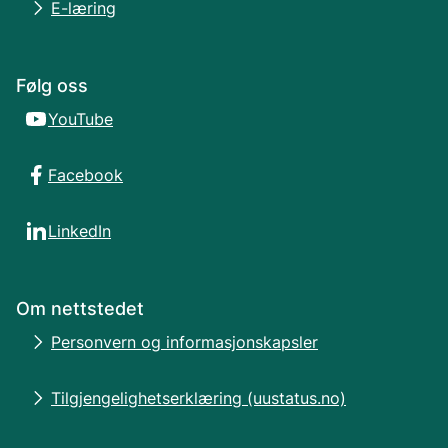
E-læring
Følg oss
YouTube
Facebook
LinkedIn
Om nettstedet
Personvern og informasjonskapsler
Tilgjengelighetserklæring (uustatus.no)