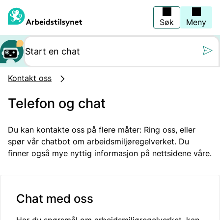
Hopp
til
hovedinnhold
Søk
Meny
Still oss et spørs
Kontakt oss
Telefon og chat
Du kan kontakte oss på flere måter: Ring oss, eller
spør vår chatbot om arbeidsmiljøregelverket. Du
finner også mye nyttig informasjon på nettsidene våre.
Chat med oss