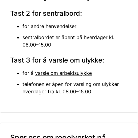
Tast 2 for sentralbord:
for andre henvendelser
sentralbordet er åpent på hverdager kl.
08.00–15.00
Tast 3 for å varsle om ulykke:
for å
varsle om arbeidsulykke
telefonen er åpen for varsling om ulykker
hverdager fra kl. 08.00–15.00
Spør oss om regelverket på