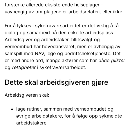
forsterke allerede eksisterende helseplager –
uavhengig av om plagene er arbeidsrelatert eller ikke.
For å lykkes i sykefraværsarbeidet er det viktig å få
dialog og samarbeid på den enkelte arbeidsplass.
Arbeidsgiver og arbeidstaker, tillitsvalgt og
verneombud har hovedansvaret, men er avhengig av
samspill med NAV, lege og bedriftshelsetjeneste. Det
er med andre ord, mange aktører som har både
plikter
og
rettigheter
i sykefraværsarbeidet.
Dette skal arbeidsgiveren gjøre
Arbeidsgiveren skal:
lage rutiner, sammen med verneombudet og
øvrige arbeidstakere, for å følge opp sykmeldte
arbeidstakere