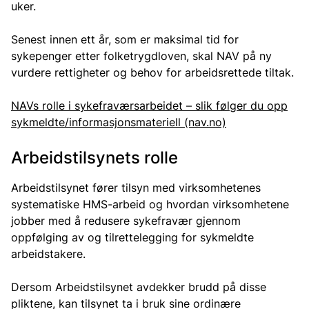
uker.
Senest innen ett år, som er maksimal tid for
sykepenger etter folketrygdloven, skal NAV på ny
vurdere rettigheter og behov for arbeidsrettede tiltak.
NAVs rolle i sykefraværsarbeidet – slik følger du opp
sykmeldte/informasjonsmateriell (nav.no)
Arbeidstilsynets rolle
Arbeidstilsynet fører tilsyn med virksomhetenes
systematiske HMS-arbeid og hvordan virksomhetene
jobber med å redusere sykefravær gjennom
oppfølging av og tilrettelegging for sykmeldte
arbeidstakere.
Dersom Arbeidstilsynet avdekker brudd på disse
pliktene, kan tilsynet ta i bruk sine ordinære