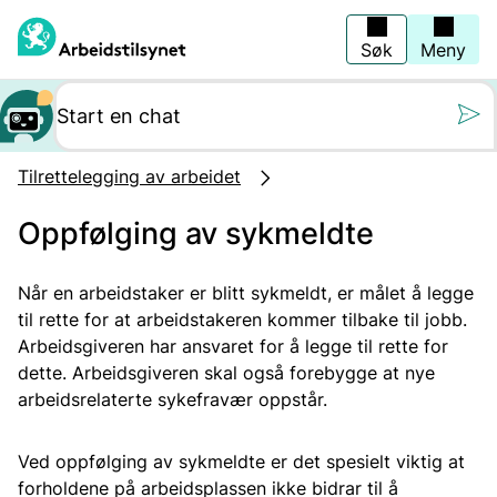
Hopp
til
hovedinnhold
Søk
Meny
Still oss et spørs
Tilrettelegging av arbeidet
Oppfølging av sykmeldte
Når en arbeidstaker er blitt sykmeldt, er målet å legge
til rette for at arbeidstakeren kommer tilbake til jobb.
Arbeidsgiveren har ansvaret for å legge til rette for
dette. Arbeidsgiveren skal også forebygge at nye
arbeidsrelaterte sykefravær oppstår.
Ved oppfølging av sykmeldte er det spesielt viktig at
forholdene på arbeidsplassen ikke bidrar til å