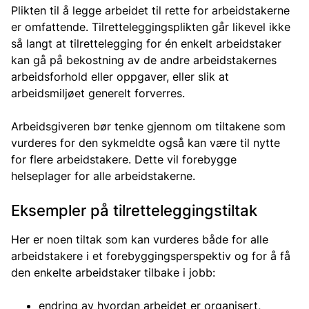
Plikten til å legge arbeidet til rette for arbeidstakerne
er omfattende. Tilretteleggingsplikten går likevel ikke
så langt at tilrettelegging for én enkelt arbeidstaker
kan gå på bekostning av de andre arbeidstakernes
arbeidsforhold eller oppgaver, eller slik at
arbeidsmiljøet generelt forverres.
Arbeidsgiveren bør tenke gjennom om tiltakene som
vurderes for den sykmeldte også kan være til nytte
for flere arbeidstakere. Dette vil forebygge
helseplager for alle arbeidstakerne.
Eksempler på tilretteleggingstiltak
Her er noen tiltak som kan vurderes både for alle
arbeidstakere i et forebyggingsperspektiv og for å få
den enkelte arbeidstaker tilbake i jobb:
endring av hvordan arbeidet er organisert,