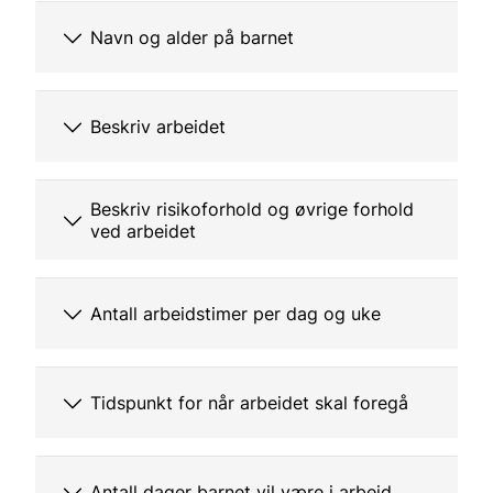
Navn og alder på barnet
Beskriv arbeidet
Beskriv risikoforhold og øvrige forhold
ved arbeidet
Antall arbeidstimer per dag og uke
Tidspunkt for når arbeidet skal foregå
Antall dager barnet vil være i arbeid