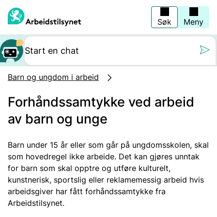
Hopp
til
hovedinnhold
Søk
Meny
Still oss et spørs
Barn og ungdom i arbeid
Forhåndssamtykke ved arbeid
av barn og unge
Barn under 15 år eller som går på ungdomsskolen, skal
som hovedregel ikke arbeide. Det kan gjøres unntak
for barn som skal opptre og utføre kulturelt,
kunstnerisk, sportslig eller reklamemessig arbeid hvis
arbeidsgiver har fått forhåndssamtykke fra
Arbeidstilsynet.