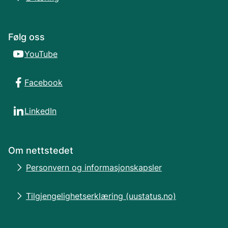
Følg oss
YouTube
Facebook
LinkedIn
Om nettstedet
Personvern og informasjonskapsler
Tilgjengelighetserklæring (uustatus.no)