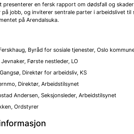
et presenterer en fersk rapport om dødsfall og skade
 på jobb, og inviterer sentrale parter i arbeidslivet til 
mentet på Arendalsuka.
Ferskhaug, Byråd for sosiale tjenester, Oslo kommun
 Jevnaker, Første nestleder, LO
Gangsø, Direktør for arbeidsliv, KS
vernmo, Direktør, Arbeidstilsynet
tad Andersen, Seksjonsleder, Arbeidstilsynet
kken, Ordstyrer
 informasjon