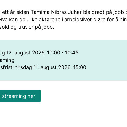
t ett år siden Tamima Nibras Juhar ble drept på jobb på
va kan de ulike aktørene i arbeidslivet gjøre for å hi
 vold og trusler på jobb.
g 12. august 2026, 10:00 - 10:45
eaming
frist: tirsdag 11. august 2026, 15:00
 streaming her