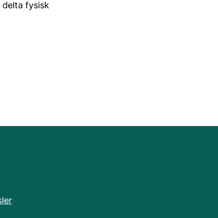
delta fysisk
ler