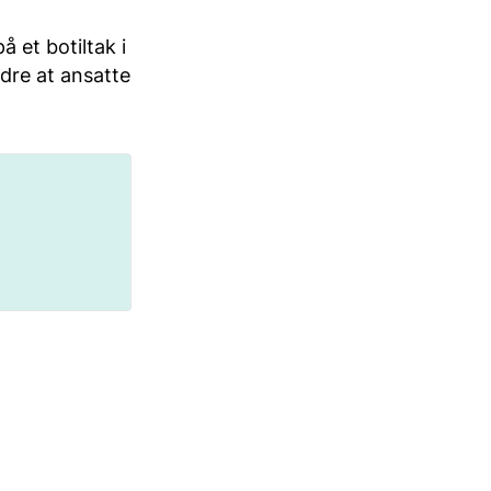
 et botiltak i
ndre at ansatte