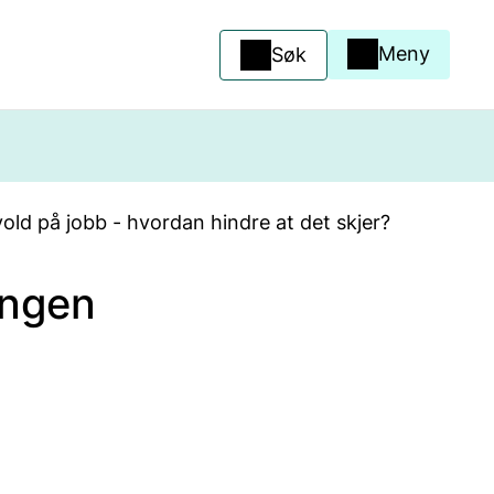
Meny
Søk
vold på jobb - hvordan hindre at det skjer?
Ingen