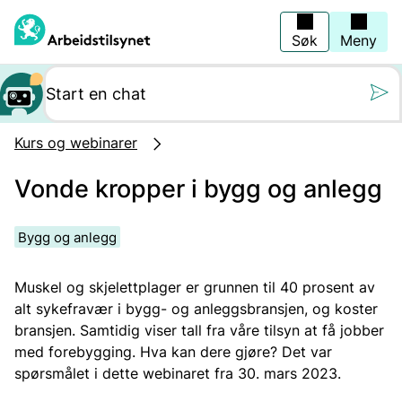
Hopp
til
hovedinnhold
Søk
Meny
Still oss et spørs
Kurs og webinarer
Vonde kropper i bygg og anlegg
Bygg og anlegg
Muskel og skjelettplager er grunnen til 40 prosent av
alt sykefravær i bygg- og anleggsbransjen, og koster
bransjen. Samtidig viser tall fra våre tilsyn at få jobber
med forebygging. Hva kan dere gjøre? Det var
spørsmålet i dette webinaret fra 30. mars 2023.