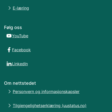
E-læring
Følg oss
YouTube
Facebook
LinkedIn
Om nettstedet
Personvern og informasjonskapsler
Tilgjengelighetserklæring (uustatus.no)