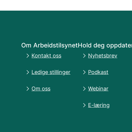
Om Arbeidstilsynet
Hold deg oppdate
Kontakt oss
Nyhetsbrev
Ledige stillinger
Podkast
Om oss
Webinar
E-læring