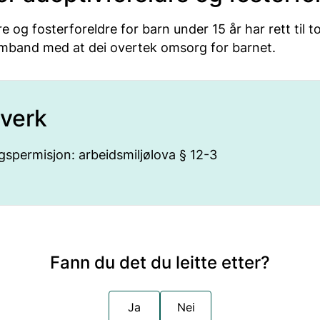
e og fosterforeldre for barn under 15 år har rett til t
amband med at dei overtek omsorg for barnet.
verk
spermisjon: arbeidsmiljølova § 12-3
Fann du det du leitte etter?
Ja
Nei