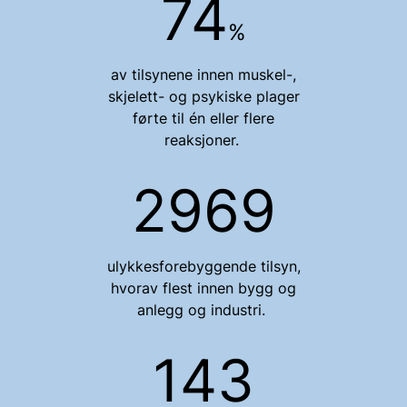
74
%
av tilsynene innen
muskel-,
skjelett- og psykiske plager
førte til én eller flere
reaksjoner.
2969
ulykkesforebyggende tilsyn,
hvorav flest innen bygg og
anlegg og industri.
143