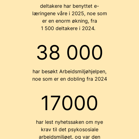
deltakere har benyttet e-
læringene våre
i 2025
, noe som
er en enorm økning, fra
1
500
deltakere
i 2024.
38 000
har besøkt Arbeidsmiljøhjelpen,
noe som er en dobling fra 2024
17000
har lest nyhetssaken om nye
krav til det psykososiale
arbeidsmiljøet, og var den