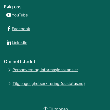
Følg oss
YouTube
Facebook
LinkedIn
Om nettstedet
Personvern og informasjonskapsler
Tilgjengelighetserklæring (uustatus.no)
Til toppen