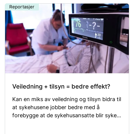
Reportasjer
Veiledning + tilsyn = bedre effekt?
Kan en miks av veiledning og tilsyn bidra til
at sykehusene jobber bedre med å
forebygge at de sykehusansatte blir syke
av å være på jobb?