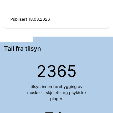
Publisert 18.03.2026
Tall fra tilsyn
2365
tilsyn
innen forebygging av
muskel- , skjelett- og psykiske
plager.