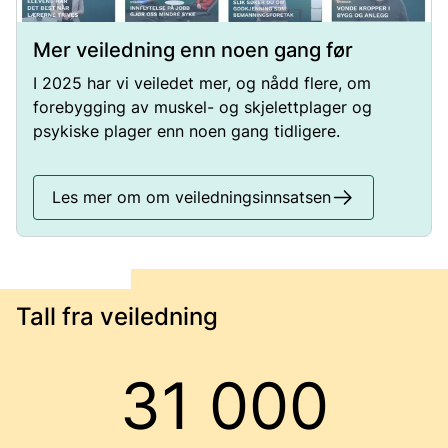
Mer veiledning enn noen gang før
I 2025 har vi veiledet mer, og nådd flere, om
forebygging av muskel- og skjelettplager og
psykiske plager enn noen gang tidligere.
Les mer om om veiledningsinnsatsen
Tall fra veiledning
31 000