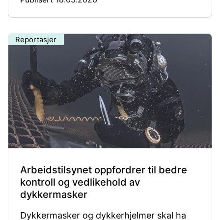
inspektører, som gjennomførte nesten 300
tilsyn med steinstøv i 2025.
Reportasjer
Arbeidstilsynet oppfordrer til bedre
kontroll og vedlikehold av
dykkermasker
Dykkermasker og dykkerhjelmer skal ha