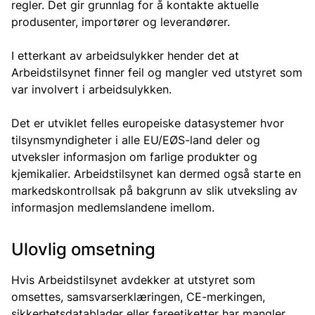
regler. Det gir grunnlag for å kontakte aktuelle
produsenter, importører og leverandører.
I etterkant av arbeidsulykker hender det at
Arbeidstilsynet finner feil og mangler ved utstyret som
var involvert i arbeidsulykken.
Det er utviklet felles europeiske datasystemer hvor
tilsynsmyndigheter i alle EU/EØS-land deler og
utveksler informasjon om farlige produkter og
kjemikalier. Arbeidstilsynet kan dermed også starte en
markedskontrollsak på bakgrunn av slik utveksling av
informasjon medlemslandene imellom.
Ulovlig omsetning
Hvis Arbeidstilsynet avdekker at utstyret som
omsettes, samsvarserklæringen, CE-merkingen,
sikkerhetsdatablader eller fareetiketter har mangler,