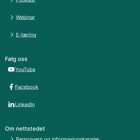
Webinar
E-læring
Følg oss
YouTube
Facebook
LinkedIn
Om nettstedet
Personvern og informasjonskapsler