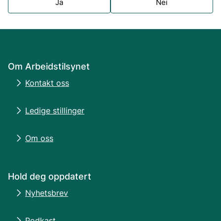
Ja
Nei
Om Arbeidstilsynet
Kontakt oss
Ledige stillinger
Om oss
Hold deg oppdatert
Nyhetsbrev
Podkast