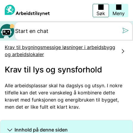
Hopp
til
hovedinnhold
Søk
Meny
Still oss et spørs
Krav til bygningsmessige løsninger i arbeidsbygg
og arbeidslokaler
Krav til lys og synsforhold
Alle arbeidsplassar skal ha dagslys og utsyn. I nokre
tilfelle kan det vere vanskeleg å kombinere dette
kravet med funksjonen og energibruken til bygget,
men det er like fullt eit klart krav.
Innhold på denne siden