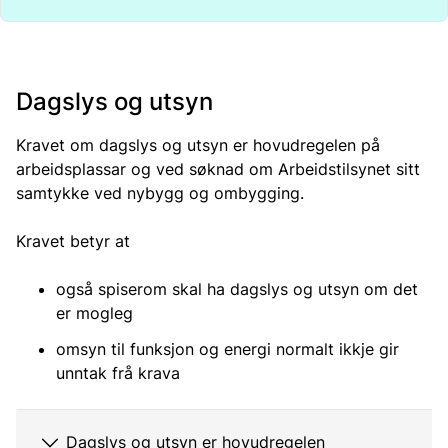
Dagslys og utsyn
Kravet om dagslys og utsyn er hovudregelen på
arbeidsplassar og ved søknad om Arbeidstilsynet sitt
samtykke ved nybygg og ombygging.
Kravet betyr at
også spiserom skal ha dagslys og utsyn om det
er mogleg
omsyn til funksjon og energi normalt ikkje gir
unntak frå krava
Dagslys og utsyn er hovudregelen