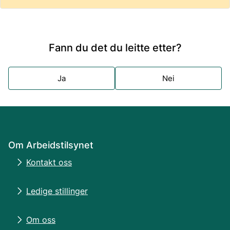
Fann du det du leitte etter?
Ja
Nei
Om Arbeidstilsynet
Kontakt oss
Ledige stillinger
Om oss