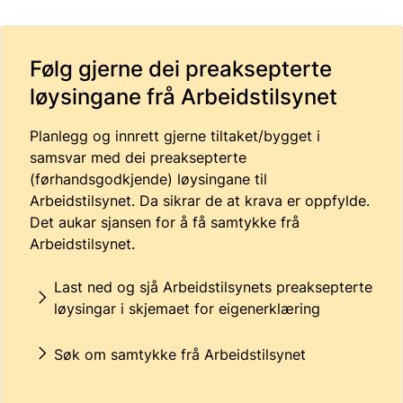
Følg gjerne dei preaksepterte
løysingane frå Arbeidstilsynet
Planlegg og innrett gjerne tiltaket/bygget i
samsvar med dei preaksepterte
(førhandsgodkjende) løysingane til
Arbeidstilsynet. Da sikrar de at krava er oppfylde.
Det aukar sjansen for å få samtykke frå
Arbeidstilsynet.
Last ned og sjå Arbeidstilsynets preaksepterte
løysingar i skjemaet for eigenerklæring
Søk om samtykke frå Arbeidstilsynet