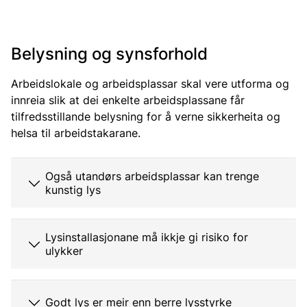
Belysning og synsforhold
Arbeidslokale og arbeidsplassar skal vere utforma og
innreia slik at dei enkelte arbeidsplassane får
tilfredsstillande belysning for å verne sikkerheita og
helsa til arbeidstakarane.
Også utandørs arbeidsplassar kan trenge
kunstig lys
Lysinstallasjonane må ikkje gi risiko for
ulykker
Godt lys er meir enn berre lysstyrke