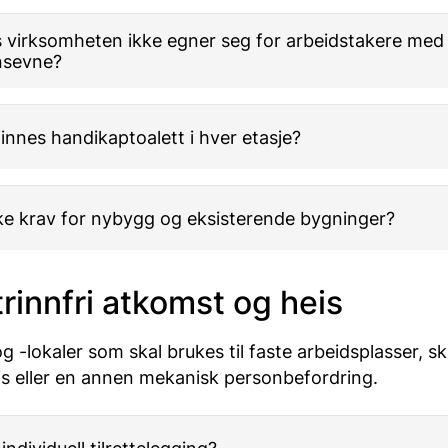
s virksomheten ikke egner seg for arbeidstakere med
nsevne?
innes handikaptoalett i hver etasje?
ike krav for nybygg og eksisterende bygninger?
 trinnfri atkomst og heis
 -lokaler som skal brukes til faste arbeidsplasser, sk
is eller en annen mekanisk personbefordring.