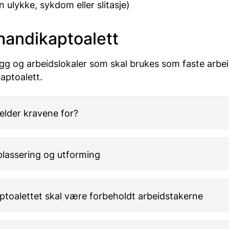
n ulykke, sykdom eller slitasje)
 handikaptoalett
gg og arbeidslokaler som skal brukes som faste arbei
aptoalett.
elder kravene for?
 plassering og utforming
ptoalettet skal være forbeholdt arbeidstakerne