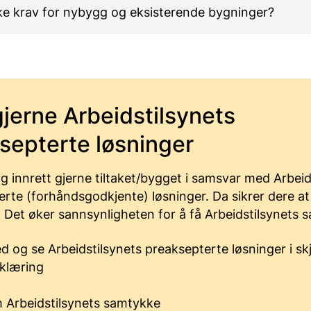
ike krav for nybygg og eksisterende bygninger?
gjerne Arbeidstilsynets
septerte løsninger
g innrett gjerne tiltaket/bygget i samsvar med Arbeid
rte (forhåndsgodkjente) løsninger. Da sikrer dere a
. Det øker sannsynligheten for å få Arbeidstilsynets 
d og se Arbeidstilsynets preaksepterte løsninger i sk
klæring
 Arbeidstilsynets samtykke