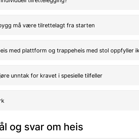
individuell tilrettelegging?
ygg må være tilrettelagt fra starten
eis med plattform og trappeheis med stol oppfyller i
øre unntak for kravet i spesielle tilfeller
rk
l og svar om heis