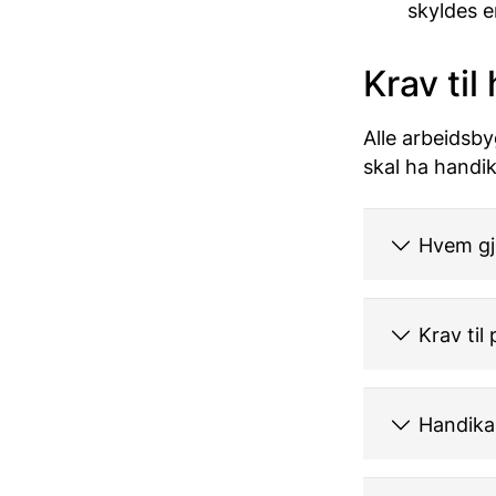
skyldes e
Krav til
Alle arbeidsby
skal ha handik
Hvem gj
Krav til
Handika