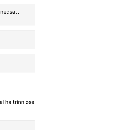
 nedsatt
al ha trinnløse