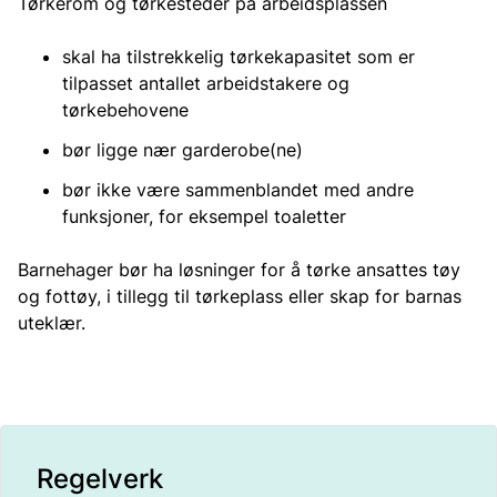
Tørkerom og tørkesteder på arbeidsplassen
skal ha tilstrekkelig tørkekapasitet som er
tilpasset antallet arbeidstakere og
tørkebehovene
bør ligge nær garderobe(ne)
bør ikke være sammenblandet med andre
funksjoner, for eksempel toaletter
Barnehager bør ha løsninger for å tørke ansattes tøy
og fottøy, i tillegg til tørkeplass eller skap for barnas
uteklær.
Regelverk