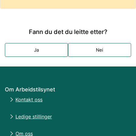
Fann du det du leitte etter?
Ja
Nei
Om Arbeidstilsynet
Kontakt oss
Ledige stillinger
Om oss