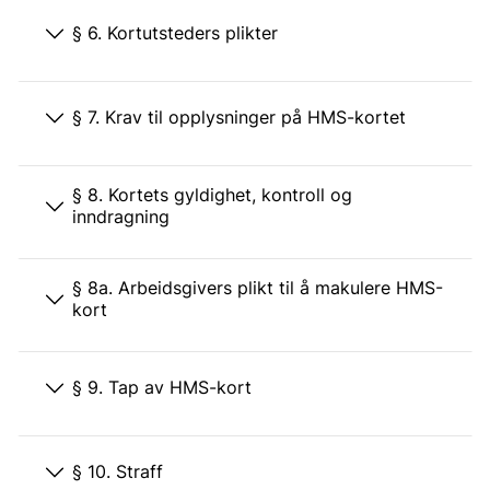
§ 6. Kortutsteders plikter
§ 7. Krav til opplysninger på HMS-kortet
§ 8. Kortets gyldighet, kontroll og
inndragning
§ 8a. Arbeidsgivers plikt til å makulere HMS-
kort
§ 9. Tap av HMS-kort
§ 10. Straff