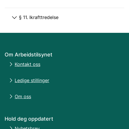
§ 11. Ikrafttredelse
Om Arbeidstilsynet
Kontakt oss
Ledige stillinger
Om oss
Hold deg oppdatert
Nyhetsbrev