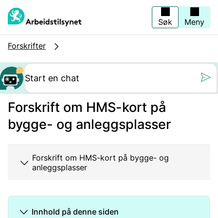
Hopp
til
hovedinnhold
Søk
Meny
Forskrifter
Still oss et spørs
Forskrift om HMS-kort på
bygge- og anleggsplasser
Forskrift om HMS-kort på bygge- og
anleggsplasser
Innhold på denne siden