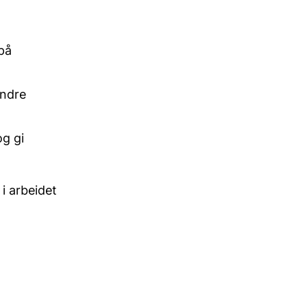
 på
indre
og gi
i arbeidet