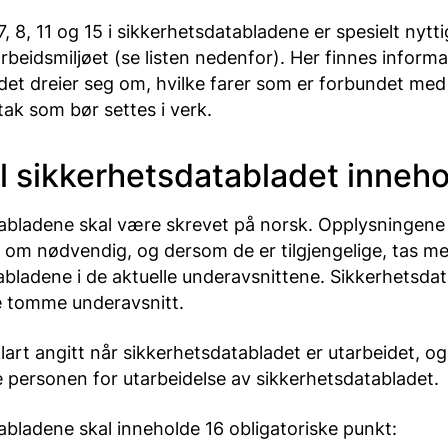
 7, 8, 11 og 15 i sikkerhetsdatabladene er spesielt nytt
rbeidsmiljøet (se listen nedenfor). Her finnes inform
r det dreier seg om, hvilke farer som er forbundet me
ltak som bør settes i verk.
l sikkerhetsdatabladet inneh
abladene skal være skrevet på norsk. Opplysningene
l om nødvendig, og dersom de er tilgjengelige, tas me
bladene i de aktuelle underavsnittene. Sikkerhetsdat
e tomme underavsnitt.
klart angitt når sikkerhetsdatabladet er utarbeidet, 
e personen for utarbeidelse av sikkerhetsdatabladet.
abladene skal inneholde 16 obligatoriske punkt: