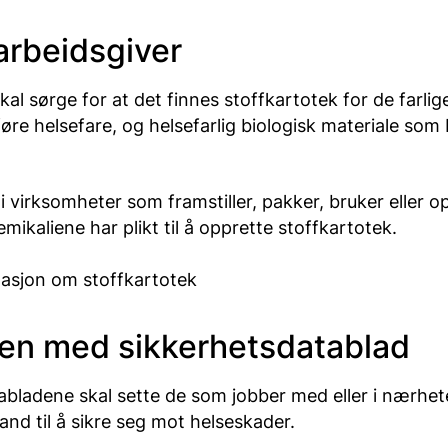
 arbeidsgiver
kal sørge for at det finnes stoffkartotek for de farlig
e helsefare, og helsefarlig biologisk materiale som 
.
i virksomheter som framstiller, pakker, bruker eller 
emikaliene har plikt til å opprette stoffkartotek.
asjon om stoffkartotek
en med sikkerhetsdatablad
abladene skal sette de som jobber med eller i nærhete
tand til å sikre seg mot helseskader.