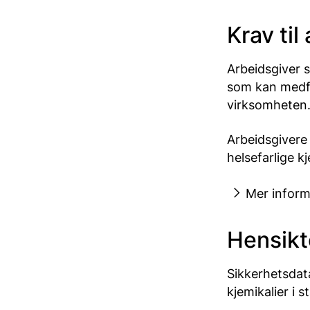
Krav til
Arbeidsgiver s
som kan medfør
virksomheten
Arbeidsgivere 
helsefarlige kj
Mer inform
Hensikt
Sikkerhetsdat
kjemikalier i s