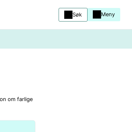
Meny
Søk
jon om farlige