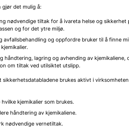
gjør det mulig å:
ang nødvendige tiltak for å ivareta helse og sikkerhet
assen og for det ytre miljø.
tig avfallsbehandling og oppfordre bruker til å finne m
 kjemikalier.
gg håndtering, lagring og avhending av kjemikaliene, 
n om tiltak ved utilsiktet utslipp.
at sikkerhetsdatabladene brukes aktivt i virksomheten 
 hvilke kjemikalier som brukes.
dere håndtering av kjemikaliene.
erk nødvendige vernetiltak.