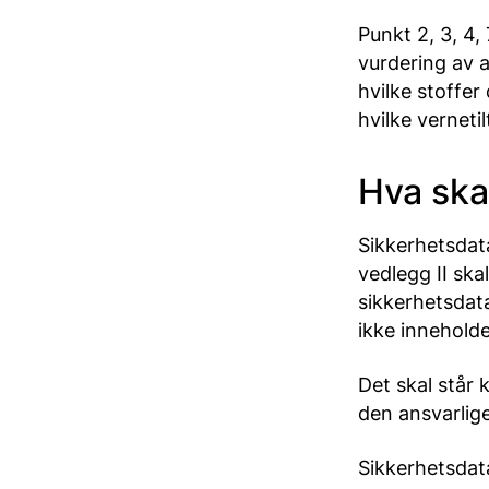
Punkt 2, 3, 4,
vurdering av a
hvilke stoffe
hvilke verneti
Hva ska
Sikkerhetsdat
vedlegg II ska
sikkerhetsdata
ikke innehold
Det skal står 
den ansvarlig
Sikkerhetsdat