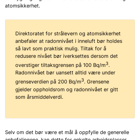
atomsikkerhet.
Direktoratet for strålevern og atomsikkerhet
anbefaler at radonnivået i inneluft bør holdes
så lavt som praktisk mulig. Tiltak for å
redusere nivået bør iverksettes dersom det
3
overstiger tiltaksgrensen på 100 Bq/m
.
Radonnivået bør uansett alltid være under
3
grenseverdien på 200 Bq/m
. Grensene
gjelder oppholdsrom og radonnivået er gitt
som årsmiddelverdi.
Selv om det bør være et mål å oppfylle de generelle
anbefalingene, kan dette for enkelte arbeidsplasser