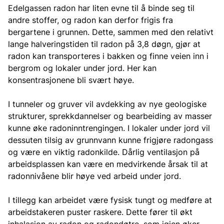
Edelgassen radon har liten evne til å binde seg til
andre stoffer, og radon kan derfor frigis fra
bergartene i grunnen. Dette, sammen med den relativt
lange halveringstiden til radon på 3,8 døgn, gjør at
radon kan transporteres i bakken og finne veien inn i
bergrom og lokaler under jord. Her kan
konsentrasjonene bli svært høye.
I tunneler og gruver vil avdekking av nye geologiske
strukturer, sprekkdannelser og bearbeiding av masser
kunne øke radoninntrengingen. I lokaler under jord vil
dessuten tilsig av grunnvann kunne frigjøre radongass
og være en viktig radonkilde. Dårlig ventilasjon på
arbeidsplassen kan være en medvirkende årsak til at
radonnivåene blir høye ved arbeid under jord.
I tillegg kan arbeidet være fysisk tungt og medføre at
arbeidstakeren puster raskere. Dette fører til økt