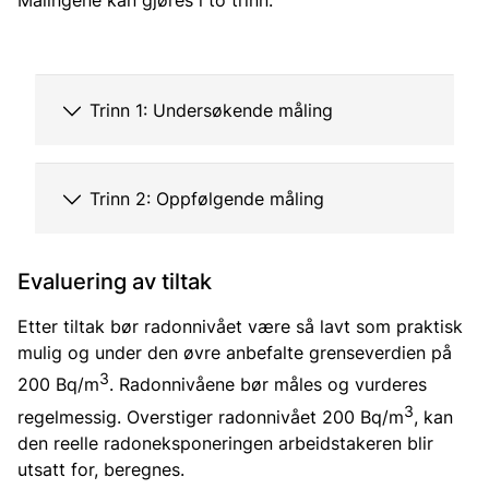
Målingene kan gjøres i to trinn:
Trinn 1: Undersøkende måling
Trinn 2: Oppfølgende måling
Evaluering av tiltak
Etter tiltak bør radonnivået være så lavt som praktisk
mulig og under den øvre anbefalte grenseverdien på
3
200 Bq/m
. Radonnivåene bør måles og vurderes
3
regelmessig. Overstiger radonnivået 200 Bq/m
, kan
den reelle radoneksponeringen arbeidstakeren blir
utsatt for, beregnes.