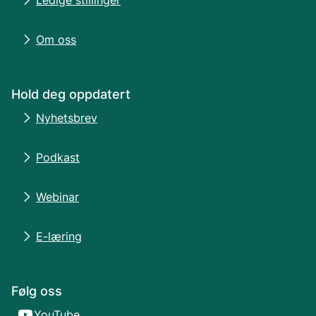
Ledige stillinger
Om oss
Hold deg oppdatert
Nyhetsbrev
Podkast
Webinar
E-læring
Følg oss
YouTube