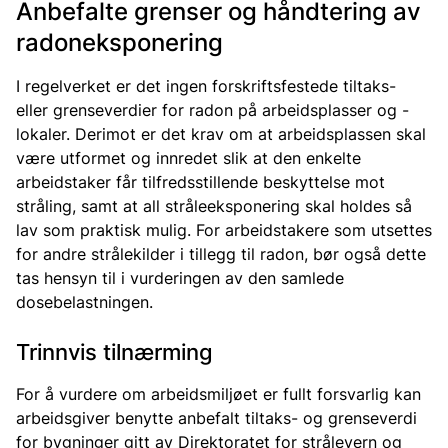
Anbefalte grenser og håndtering av
radoneksponering
I regelverket er det ingen forskriftsfestede tiltaks-
eller grenseverdier for radon på arbeidsplasser og -
lokaler. Derimot er det krav om at arbeidsplassen skal
være utformet og innredet slik at den enkelte
arbeidstaker får tilfredsstillende beskyttelse mot
stråling, samt at all stråleeksponering skal holdes så
lav som praktisk mulig. For arbeidstakere som utsettes
for andre strålekilder i tillegg til radon, bør også dette
tas hensyn til i vurderingen av den samlede
dosebelastningen.
Trinnvis tilnærming
For å vurdere om arbeidsmiljøet er fullt forsvarlig kan
arbeidsgiver benytte anbefalt tiltaks- og grenseverdi
for bygninger gitt av Direktoratet for strålevern og