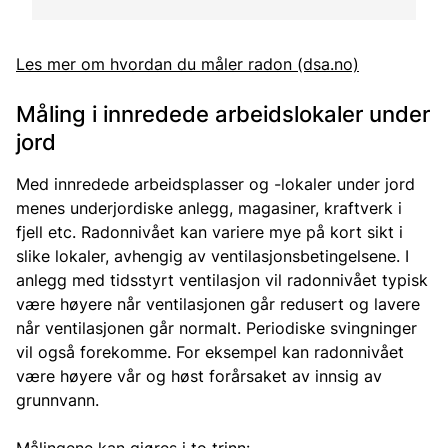
Les mer om hvordan du måler radon (dsa.no)
Måling i innredede arbeidslokaler under
jord
Med innredede arbeidsplasser og -lokaler under jord
menes underjordiske anlegg, magasiner, kraftverk i
fjell etc. Radonnivået kan variere mye på kort sikt i
slike lokaler, avhengig av ventilasjonsbetingelsene. I
anlegg med tidsstyrt ventilasjon vil radonnivået typisk
være høyere når ventilasjonen går redusert og lavere
når ventilasjonen går normalt. Periodiske svingninger
vil også forekomme. For eksempel kan radonnivået
være høyere vår og høst forårsaket av innsig av
grunnvann.