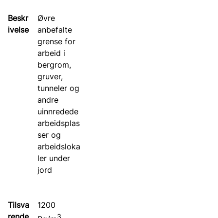
Øvre
anbefalte
grense for
arbeid i
bergrom,
gruver,
tunneler og
andre
uinnredede
arbeidsplas
ser og
arbeidsloka
ler under
jord
1200
3