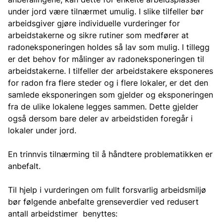
under jord være tilnærmet umulig. I slike tilfeller bør
arbeidsgiver gjøre individuelle vurderinger for
arbeidstakerne og sikre rutiner som medfører at
radoneksponeringen holdes så lav som mulig. I tillegg
er det behov for målinger av radoneksponeringen til
arbeidstakerne. I tilfeller der arbeidstakere eksponeres
for radon fra flere steder og i flere lokaler, er det den
samlede eksponeringen som gjelder og eksponeringen
fra de ulike lokalene legges sammen. Dette gjelder
også dersom bare deler av arbeidstiden foregår i
lokaler under jord.
En trinnvis tilnærming til å håndtere problematikken er
anbefalt.
Til hjelp i vurderingen om fullt forsvarlig arbeidsmiljø
bør følgende anbefalte grenseverdier ved redusert
antall arbeidstimer benyttes: