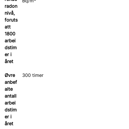
Bq/m
300 timer