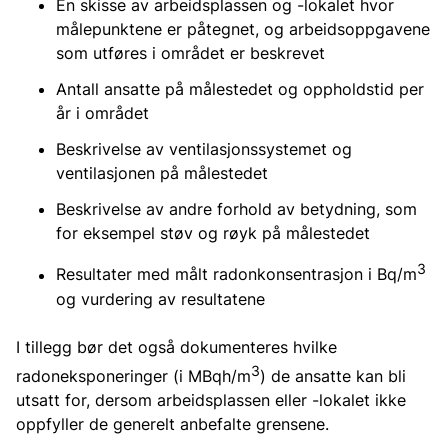
En skisse av arbeidsplassen og -lokalet hvor
målepunktene er påtegnet, og arbeidsoppgavene
som utføres i området er beskrevet
Antall ansatte på målestedet og oppholdstid per
år i området
Beskrivelse av ventilasjonssystemet og
ventilasjonen på målestedet
Beskrivelse av andre forhold av betydning, som
for eksempel støv og røyk på målestedet
3
Resultater med målt radonkonsentrasjon i Bq/m
og vurdering av resultatene
I tillegg bør det også dokumenteres hvilke
3
radoneksponeringer (i MBqh/m
) de ansatte kan bli
utsatt for, dersom arbeidsplassen eller -lokalet ikke
oppfyller de generelt anbefalte grensene.