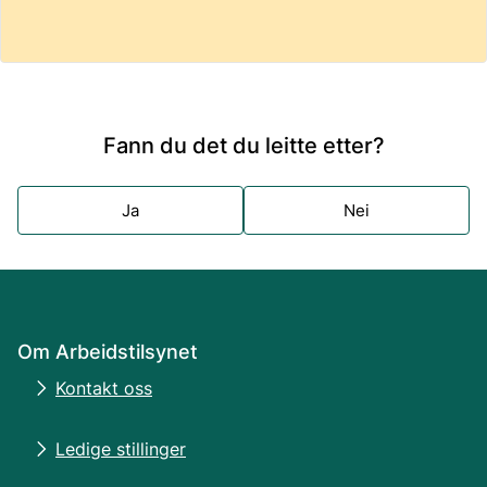
Fann du det du leitte etter?
Ja
Nei
Om Arbeidstilsynet
Kontakt oss
Ledige stillinger