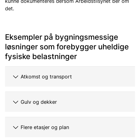
kunne dokumenteres dersom Arbeidstilsynet ber om
det.
Eksempler på bygningsmessige
løsninger som forebygger uheldige
fysiske belastninger
Atkomst og transport
Gulv og dekker
Flere etasjer og plan