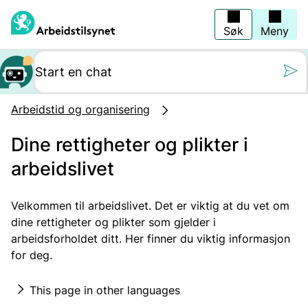
Hopp
til
hovedinnhold
Søk
Meny
Still oss et spørs
Arbeidstid og organisering
Dine rettigheter og plikter i
arbeidslivet
Velkommen til arbeidslivet. Det er viktig at du vet om
dine rettigheter og plikter som gjelder i
arbeidsforholdet ditt. Her finner du viktig informasjon
for deg.
This page in other languages