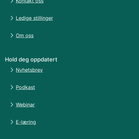
Kontakt oss
Ledige stillinger
Om oss
Hold deg oppdatert
Nyhetsbrev
Podkast
Webinar
E-læring