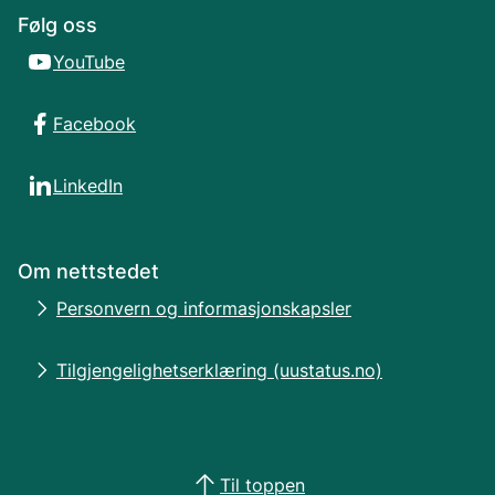
Følg oss
YouTube
Facebook
LinkedIn
Om nettstedet
Personvern og informasjonskapsler
Tilgjengelighetserklæring (uustatus.no)
Til toppen