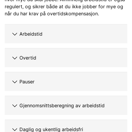
regulert, og sikrer både at du ikke jobber for mye og
når du har krav på overtidskompensasjon.
Arbeidstid
Overtid
Pauser
Gjennomsnittsberegning av arbeidstid
Daglig og ukentlig arbeidsfri