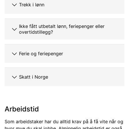
Trekk i lønn
Ikke fått utbetalt lønn, feriepenger eller
overtidstillegg?
Ferie og feriepenger
Skatt i Norge
Arbeidstid
Som arbeidstaker har du alltid krav på å få vite når og
hvor mye du skal jobbe. Alminnelig arbeidstid er også